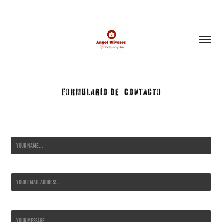
FORMULARIO DE  CONTACTO
Name *
Email Address *
Message *