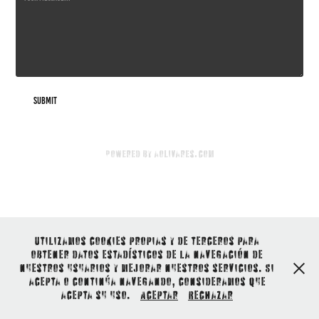
Submit
Powered by
aolivares.com
Utilizamos cookies propias y de terceros para
obtener datos estadísticos de la navegación de
nuestros usuarios y mejorar nuestros servicios. Si
acepta o continúa navegando, consideramos que
acepta su uso.
Aceptar
Rechazar