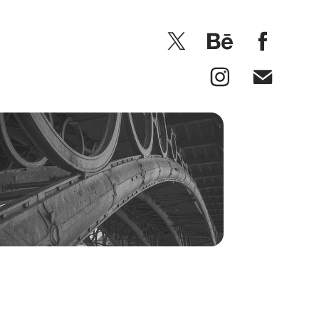
VIAJES, PAISAJES Y 
ARQUITECTURA