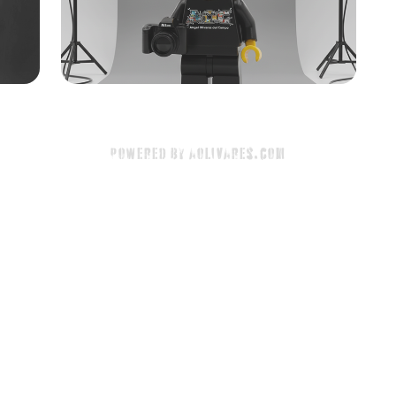
Powered by
aolivares.com